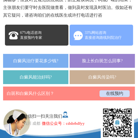
主张朋友们要守时去医院做查看，做到及时发现及时医治。假如还有
其它疑问，请咨询咱们的在线医生或许打电话进行咨
67%电话咨询
33%网站咨询
直接预约专家
直接咨询路线到院治疗
白癜风治疗要花多少钱?
脸上长白斑怎么回事?
白癜风能治好吗?
白癜风传染吗?
白斑和白癜风什么区别？
在线预约
微信扫一扫关注我们
四川 成都
微信公众号：cdsbrbdfyy