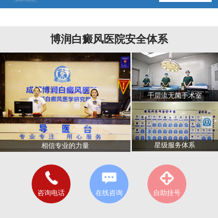
博润白癜风医院安全体系
千层流无菌手术室
星级服务体系
相信专业的力量
咨询电话
在线咨询
自助挂号