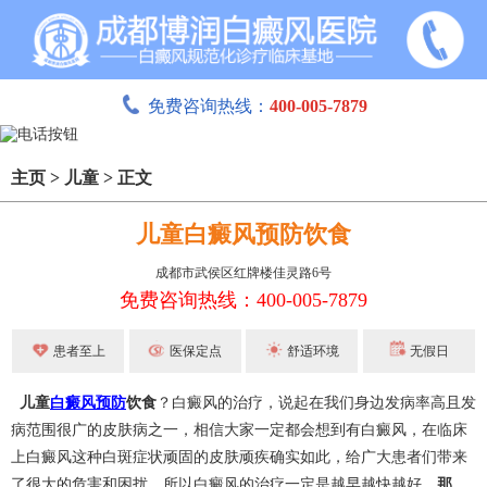
免费咨询热线：
400-005-7879
主页
>
儿童
>
正文
儿童白癜风预防饮食
成都市武侯区红牌楼佳灵路6号
免费咨询热线：400-005-7879
患者至上
医保定点
舒适环境
无假日
儿童
白癜风预防
饮食
？白癜风的治疗，说起在我们身边发病率高且发
病范围很广的皮肤病之一，相信大家一定都会想到有白癜风，在临床
上白癜风这种白斑症状顽固的皮肤顽疾确实如此，给广大患者们带来
了很大的危害和困扰，所以白癜风的治疗一定是越早越快越好。
那