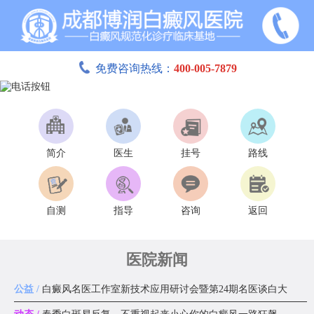
免费咨询热线：
400-005-7879
简介
医生
挂号
路线
自测
指导
咨询
返回
医院新闻
公益 /
白癜风名医工作室新技术应用研讨会暨第24期名医谈白大