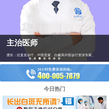
主治医师
擅长：抗复发诊疗，中医世家、白癜风中医诊疗资深专家。
今日热门