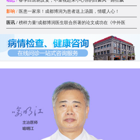
动态 /
春季白斑易反复，不重视起来小心你的白癜风一路狂飙
影响 /
医患一家亲！成都博润为患者送上汤圆，情暖人心！
医讯 /
榜样力量!成都博润医生联合所著的论文成功在《中外医