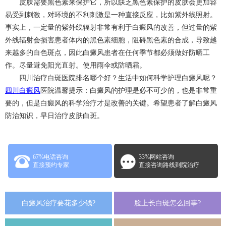
皮肤需要黑色素来保护它，所以缺乏黑色素保护的皮肤会更加容
易受到刺激，对环境的不利刺激是一种直接反应，比如紫外线照射。
事实上，一定量的紫外线辐射非常有利于白癜风的改善，但过量的紫
外线辐射会损害患者体内的黑色素细胞，阻碍黑色素的合成，导致越
来越多的白色斑点，因此白癜风患者在任何季节都必须做好防晒工
作。尽量避免阳光直射。使用雨伞或防晒霜。
四川治疗白斑医院排名哪个好？生活中如何科学护理白癜风呢？
四川白癜风
医院温馨提示：白癜风的护理是必不可少的，也是非常重
要的，但是白癜风的科学治疗才是改善的关键。希望患者了解白癜风
防治知识，早日治疗皮肤白斑。
67%电话咨询
33%网站咨询
直接预约专家
直接咨询路线到院治疗
白癜风治疗要花多少钱?
脸上长白斑怎么回事?