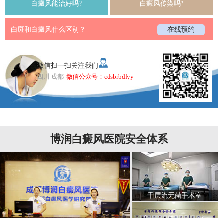
白癜风能治好吗?
白癜风传染吗?
白斑和白癜风什么区别？
在线预约
微信扫一扫关注我们
四川 成都
微信公众号：cdsbrbdfyy
博润白癜风医院安全体系
千层流无菌手术室