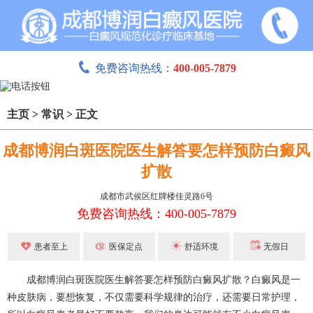
免费咨询热线：
400-005-7879
主页
>
常识
>
正文
成都博润白斑医院医生解答要怎样预防白癜风
扩散
成都市武侯区红牌楼佳灵路6号
免费咨询热线：400-005-7879
患者至上
医保定点
舒适环境
无假日
成都博润白斑医院医生解答要怎样预防白癜风扩散？白癜风是一
种皮肤病，要想恢复，不仅需要科学规律的治疗，还需要日常护理，