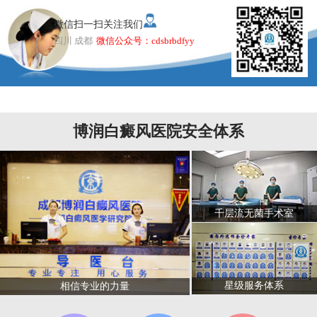
微信扫一扫关注我们
四川 成都
微信公众号：cdsbrbdfyy
博润白癜风医院安全体系
千层流无菌手术室
星级服务体系
相信专业的力量