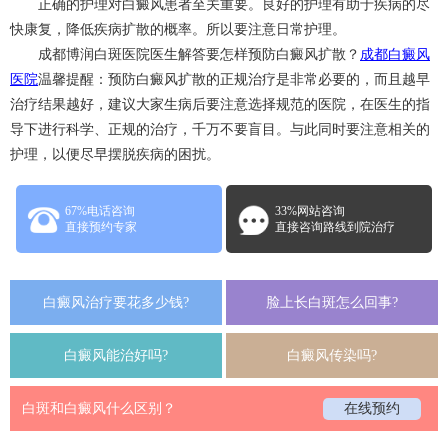
正确的护理对白癜风患者至关重要。良好的护理有助于疾病的尽
快康复，降低疾病扩散的概率。所以要注意日常护理。
成都博润白斑医院医生解答要怎样预防白癜风扩散？
成都白癜风
医院
温馨提醒：预防白癜风扩散的正规治疗是非常必要的，而且越早
治疗结果越好，建议大家生病后要注意选择规范的医院，在医生的指
导下进行科学、正规的治疗，千万不要盲目。与此同时要注意相关的
护理，以便尽早摆脱疾病的困扰。
67%电话咨询
33%网站咨询
直接预约专家
直接咨询路线到院治疗
白癜风治疗要花多少钱?
脸上长白斑怎么回事?
白癜风能治好吗?
白癜风传染吗?
白斑和白癜风什么区别？
在线预约