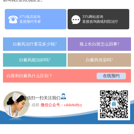
67%电话咨询
33%网站咨询
直接预约专家
直接咨询路线到院治疗
白癜风治疗要花多少钱?
脸上长白斑怎么回事?
白癜风能治好吗?
白癜风传染吗?
白斑和白癜风什么区别？
在线预约
微信扫一扫关注我们
四川 成都
微信公众号：cdsbrbdfyy