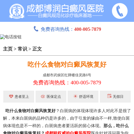
免费咨询热线：
400-005-7879
主页
>
常识
>
正文
吃什么食物对白癜风恢复好
成都市武侯区红牌楼佳灵路6号
免费咨询热线：400-005-7879
患者至上
医保定点
舒适环境
无假日
吃什么食物对白癜风恢复好
？白斑病的体现体现许多人对此不是很了
解，本来白斑病的品种仍是许多的，由于引发的缘由不一样,致使白斑
病体现也是不一样的，白斑病患者要活跃的留心体现。
那么，吃什么
食物对白癜风恢复好？
成都较权威的白癜风医院
医生针对该问题为你