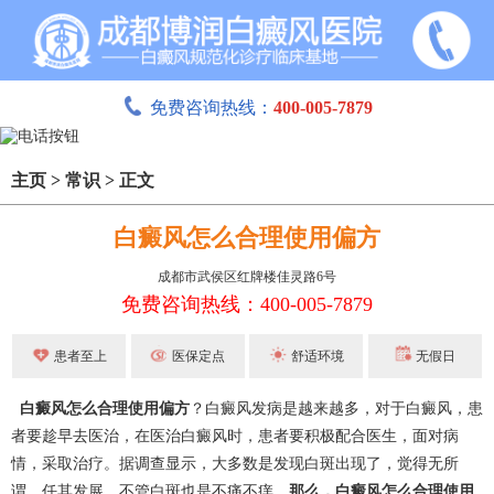
免费咨询热线：
400-005-7879
主页
>
常识
>
正文
白癜风怎么合理使用偏方
成都市武侯区红牌楼佳灵路6号
免费咨询热线：400-005-7879
患者至上
医保定点
舒适环境
无假日
白癜风怎么合理使用偏方
？白癜风发病是越来越多，对于白癜风，患
者要趁早去医治，在医治白癜风时，患者要积极配合医生，面对病
情，采取治疗。据调查显示，大多数是发现白斑出现了，觉得无所
谓，任其发展，不管白斑也是不痛不痒。
那么，白癜风怎么合理使用