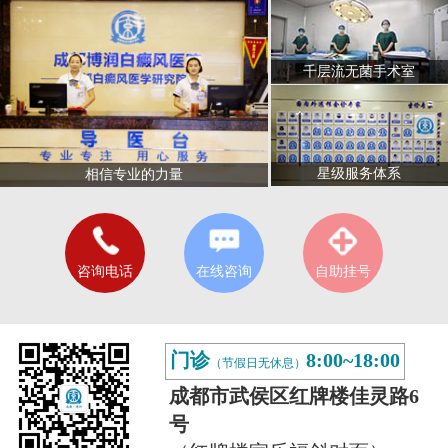
千层流无菌手术室
星级服务体系
相信专业的力量
咨询电话
在线咨询
自助挂号
门诊
8:00~18:00
（节假日无休息）
成都市武侯区红牌楼佳灵路6
号