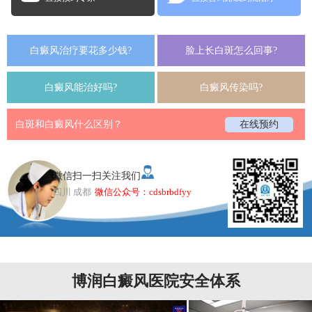
白癜风治疗要花多少钱?
脸上长白斑怎么回事?
白癜风能治好吗?
白癜风传染吗?
白斑和白癜风什么区别？
在线预约
微信扫一扫关注我们
四川 成都
微信公众号：cdsbrbdfyy
博润白癜风医院安全体系