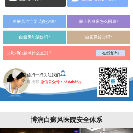
白癜风治疗要花多少钱?
脸上长白斑怎么回事?
白癜风能治好吗?
白癜风传染吗?
白斑和白癜风什么区别？
在线预约
微信扫一扫关注我们
四川 成都
微信公众号：cdsbrbdfyy
博润白癜风医院安全体系