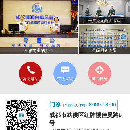
千层流无菌手术室
星级服务体系
相信专业的力量
咨询电话
在线咨询
自助挂号
门诊
8:00~18:00
（节假日无休息）
成都市武侯区红牌楼佳灵路6
号