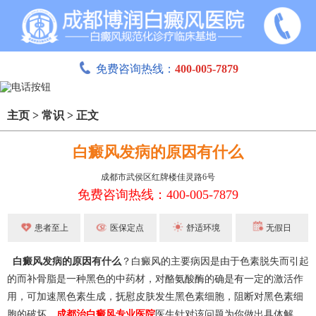
免费咨询热线：
400-005-7879
主页
>
常识
>
正文
白癜风发病的原因有什么
成都市武侯区红牌楼佳灵路6号
免费咨询热线：400-005-7879
患者至上
医保定点
舒适环境
无假日
白癜风发病的原因有什么
？白癜风的主要病因是由于色素脱失而引起
的而补骨脂是一种黑色的中药材，对酪氨酸酶的确是有一定的激活作
用，可加速黑色素生成，抚慰皮肤发生黑色素细胞，阻断对黑色素细
胞的破坏。
成都治白癜风专业医院
医生针对该问题为你做出具体解