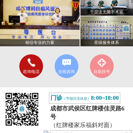
千层流无菌手术室
星级服务体系
相信专业的力量
咨询电话
在线咨询
自助挂号
门诊
8:00~18:00
（节假日无休息）
成都市武侯区红牌楼佳灵路6
号
（红牌楼家乐福斜对面）