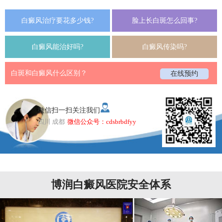
白癜风治疗要花多少钱?
脸上长白斑怎么回事?
白癜风能治好吗?
白癜风传染吗?
白斑和白癜风什么区别？
在线预约
微信扫一扫关注我们
四川 成都
微信公众号：cdsbrbdfyy
博润白癜风医院安全体系