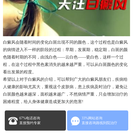
白癜风会随着时间的变化白斑出现不同的颜色，这个过程也是白癜风
的病情进入不一样的阶段的过程：早期，发展期，稳定期，白斑的颜
色随着时期的不同，由浅白色——云白色——瓷白色，这样一个过
程，在这个过程中黑色素消失的越来越严重，可以从白斑颜色的变化
看出发展的程度。
希望以上对于白癜风的介绍，可以帮到广大的白癜风朋友们，疾病给
人健康的影响尤其大，重视这个皮肤病，患上疾病及时治疗，避免让
白斑颜色越来越深，面积越来越广，不然病情严重，只会增加治疗的
困难程度，给人身体健康造成更加大的危害!
67%电话咨询
33%网站咨询
直接预约专家
直接咨询路线到院治疗